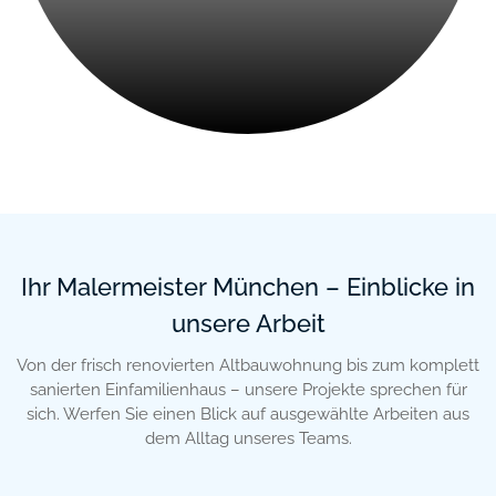
Ihr Malermeister München – Einblicke in
unsere Arbeit
Von der frisch renovierten Altbauwohnung bis zum komplett
sanierten Einfamilienhaus – unsere Projekte sprechen für
sich.
Werfen Sie einen Blick auf ausgewählte Arbeiten aus
dem Alltag unseres Teams.