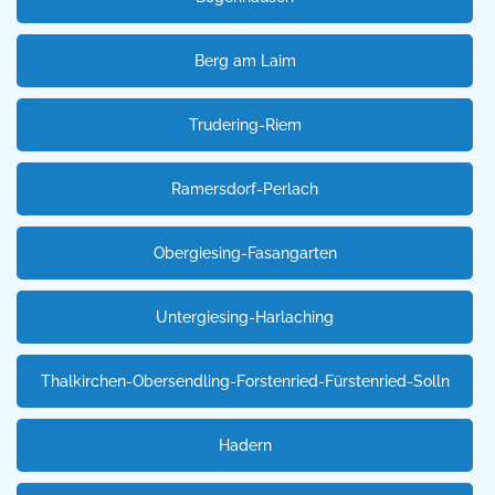
Berg am Laim
Trudering-Riem
Ramersdorf-Perlach
Obergiesing-Fasangarten
Untergiesing-Harlaching
Thalkirchen-Obersendling-Forstenried-Fürstenried-Solln
Hadern