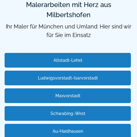
Malerarbeiten mit Herz aus
Milbertshofen
Ihr Maler für München und Umland: Hier sind wir
für Sie im Einsatz
Altstadt-Lehel
Ludwigsvorstadt-Isarvorstadt
Maxvorstadt
Schwabing-West
Au-Haidhausen