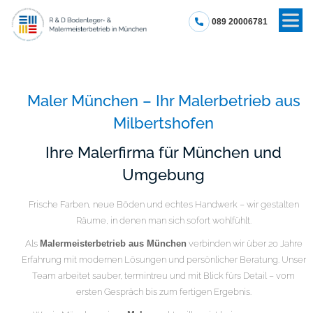
089 20006781
Maler München – Ihr Malerbetrieb aus
Milbertshofen
Ihre Malerfirma für München und
Umgebung
Frische Farben, neue Böden und echtes Handwerk – wir gestalten
Räume, in denen man sich sofort wohlfühlt.
Als
Malermeisterbetrieb aus München
verbinden wir über 20 Jahre
Erfahrung mit modernen Lösungen und persönlicher Beratung. Unser
Team arbeitet sauber, termintreu und mit Blick fürs Detail – vom
ersten Gespräch bis zum fertigen Ergebnis.