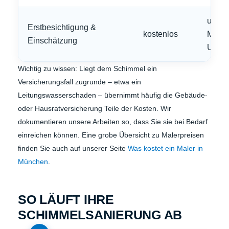
unverb
Erstbesichtigung &
kostenlos
Münc
Einschätzung
Umla
Wichtig zu wissen: Liegt dem Schimmel ein
Versicherungsfall zugrunde – etwa ein
Leitungswasserschaden – übernimmt häufig die Gebäude-
oder Hausratversicherung Teile der Kosten. Wir
dokumentieren unsere Arbeiten so, dass Sie sie bei Bedarf
einreichen können. Eine grobe Übersicht zu Malerpreisen
finden Sie auch auf unserer Seite
Was kostet ein Maler in
München
.
SO LÄUFT IHRE
SCHIMMELSANIERUNG AB