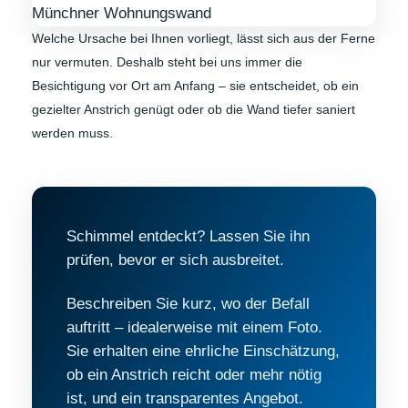
Welche Ursache bei Ihnen vorliegt, lässt sich aus der Ferne
nur vermuten. Deshalb steht bei uns immer die
Besichtigung vor Ort am Anfang – sie entscheidet, ob ein
gezielter Anstrich genügt oder ob die Wand tiefer saniert
werden muss.
Schimmel entdeckt? Lassen Sie ihn
prüfen, bevor er sich ausbreitet.
Beschreiben Sie kurz, wo der Befall
auftritt – idealerweise mit einem Foto.
Sie erhalten eine ehrliche Einschätzung,
ob ein Anstrich reicht oder mehr nötig
ist, und ein transparentes Angebot.