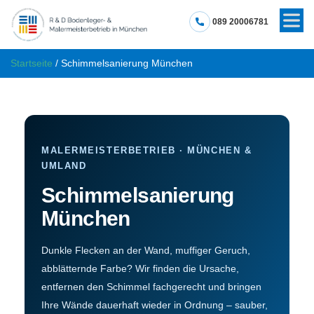
089 20006781
Startseite
/
Schimmelsanierung München
MALERMEISTERBETRIEB · MÜNCHEN &
UMLAND
Schimmelsanierung
München
Dunkle Flecken an der Wand, muffiger Geruch,
abblätternde Farbe? Wir finden die Ursache,
entfernen den Schimmel fachgerecht und bringen
Ihre Wände dauerhaft wieder in Ordnung – sauber,