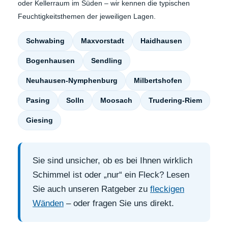
oder Kellerraum im Süden – wir kennen die typischen
Feuchtigkeitsthemen der jeweiligen Lagen.
Schwabing
Maxvorstadt
Haidhausen
Bogenhausen
Sendling
Neuhausen-Nymphenburg
Milbertshofen
Pasing
Solln
Moosach
Trudering-Riem
Giesing
Sie sind unsicher, ob es bei Ihnen wirklich
Schimmel ist oder „nur“ ein Fleck? Lesen
Sie auch unseren Ratgeber zu
fleckigen
Wänden
– oder fragen Sie uns direkt.