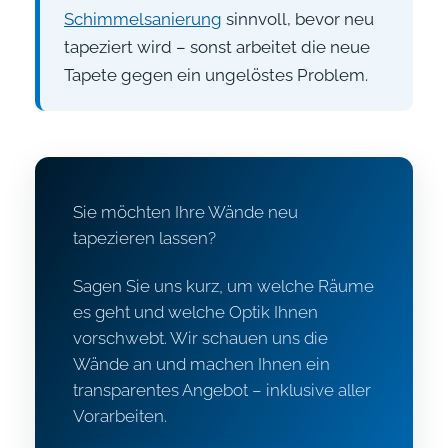
Schimmelsanierung
sinnvoll, bevor neu
tapeziert wird – sonst arbeitet die neue
Tapete gegen ein ungelöstes Problem.
Sie möchten Ihre Wände neu
tapezieren lassen?
Sagen Sie uns kurz, um welche Räume
es geht und welche Optik Ihnen
vorschwebt. Wir schauen uns die
Wände an und machen Ihnen ein
transparentes Angebot – inklusive aller
Vorarbeiten.