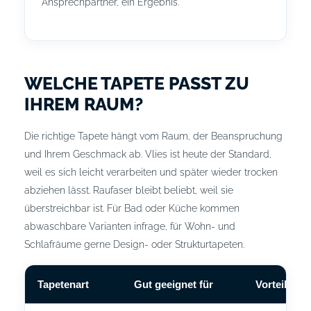
Ansprechpartner, ein Ergebnis.
WELCHE TAPETE PASST ZU
IHREM RAUM?
Die richtige Tapete hängt vom Raum, der Beanspruchung
und Ihrem Geschmack ab. Vlies ist heute der Standard,
weil es sich leicht verarbeiten und später wieder trocken
abziehen lässt. Raufaser bleibt beliebt, weil sie
überstreichbar ist. Für Bad oder Küche kommen
abwaschbare Varianten infrage, für Wohn- und
Schlafräume gerne Design- oder Strukturtapeten.
Tapetenart
Gut geeignet für
Vorteil