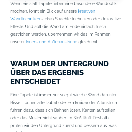
Wenn Sie statt Tapete lieber eine besondere Wandoptik
möchten, lohnt ein Blick auf unsere
kreativen
Wandtechniken
– etwa Spachteltechniken oder dekorative
Effekte. Und soll die Wand am Ende einfach frisch
gestrichen werden, übernehmen wir das im Rahmen
unserer
Innen- und Außenanstriche
gleich mit.
WARUM DER UNTERGRUND
ÜBER DAS ERGEBNIS
ENTSCHEIDET
Eine Tapete ist immer nur so gut wie die Wand darunter.
Risse, Löcher, alte Dübel oder ein kreidender Altanstrich
führen dazu, dass sich Bahnen lösen, Kanten aufstellen
oder das Muster nicht sauber im Stoß läuft. Deshalb
prüfen wir den Untergrund zuerst und bessern aus, was