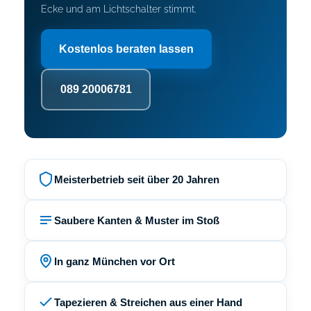
Ecke und am Lichtschalter stimmt.
Kostenlos beraten lassen
089 20006781
Meisterbetrieb seit über 20 Jahren
Saubere Kanten & Muster im Stoß
In ganz München vor Ort
Tapezieren & Streichen aus einer Hand