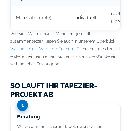
nach Au
Material (Tapete)
individuell
Herstelle
Wie sich Malerpreise in München generell
zusammensetzen, lesen Sie auch in unserem Überblick
Was kostet ein Maler in München
. Für Ihr konkretes Projekt
erstellen wir nach einem kurzen Blick auf die Wände ein
verbindliches Festangebot.
SO LÄUFT IHR TAPEZIER-
PROJEKT AB
Beratung
Wir besprechen Räume, Tapetenwunsch und