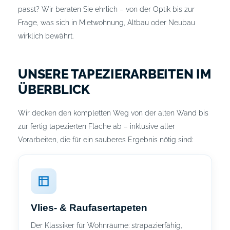
passt? Wir beraten Sie ehrlich – von der Optik bis zur
Frage, was sich in Mietwohnung, Altbau oder Neubau
wirklich bewährt.
UNSERE TAPEZIERARBEITEN IM
ÜBERBLICK
Wir decken den kompletten Weg von der alten Wand bis
zur fertig tapezierten Fläche ab – inklusive aller
Vorarbeiten, die für ein sauberes Ergebnis nötig sind:
Vlies- & Raufasertapeten
Der Klassiker für Wohnräume: strapazierfähig,