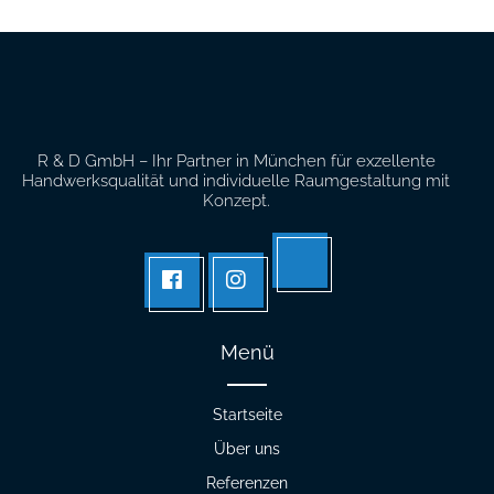
R & D GmbH – Ihr Partner in München für exzellente
Handwerksqualität und individuelle Raumgestaltung mit
Konzept.
Tik
facebook
Instagram
tok
Menü
Startseite
Über uns
Referenzen