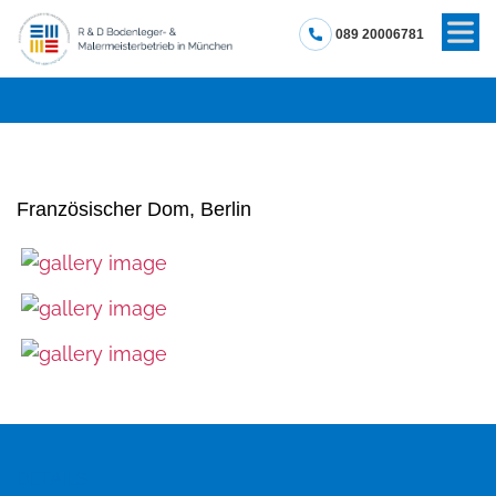
089 20006781
Französischer Dom, Berlin
DETAILS