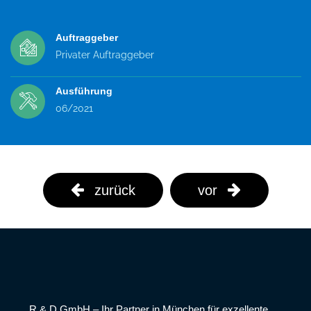
Auftraggeber
Privater Auftraggeber
Ausführung
06/2021
zurück
vor
R & D GmbH – Ihr Partner in München für exzellente