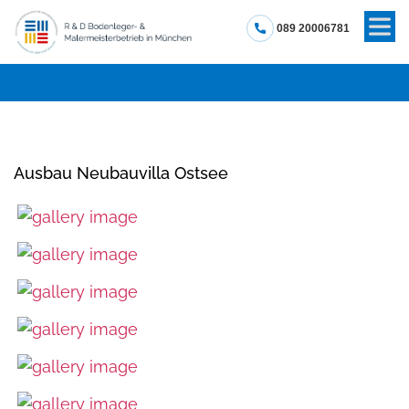
089 20006781
Ausbau Neubauvilla Ostsee