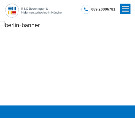
089 20006781