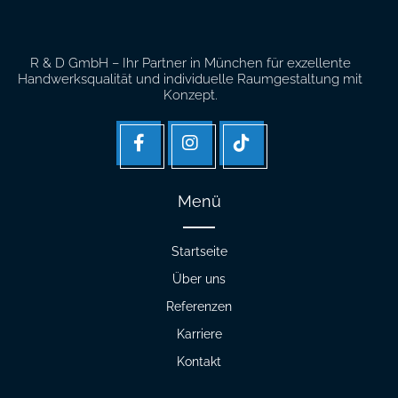
R & D GmbH – Ihr Partner in München für exzellente
Handwerksqualität und individuelle Raumgestaltung mit
Konzept.
facebook
Instagram
Tik
tok
Menü
Startseite
Über uns
Referenzen
Karriere
Kontakt