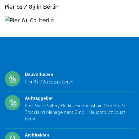
Pier 61 / 83 in Berlin
DETAILS
Bauvorhaben
Pier 61 / 83
10243 Berlin
Auftraggeber
East Side Gallery Berlin-Friedrichshain GmbH
c/o
Trockland Management GmbH
Hauptstr. 27
10827
Berlin
Architekten