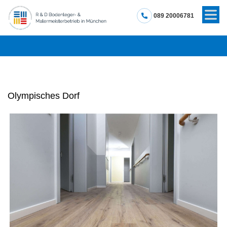
089 20006781
Olympisches Dorf