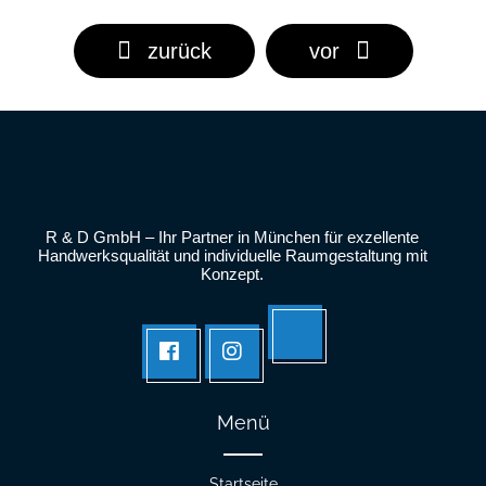
zurück
vor
R & D GmbH – Ihr Partner in München für exzellente
Handwerksqualität und individuelle Raumgestaltung mit
Konzept.
Tik
facebook
Instagram
tok
Menü
Startseite