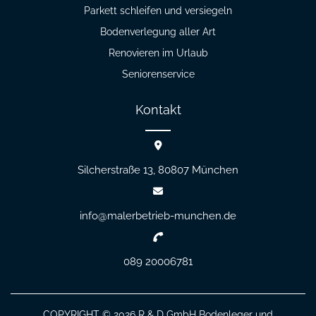
Parkett schleifen und versiegeln
Bodenverlegung aller Art
Renovieren im Urlaub
Seniorenservice
Kontakt
Silcherstraße 13, 80807
München
info@malerbetrieb-munchen.de
089 20006781
COPYRIGHT © 2026
R & D GmbH
Bodenleger und