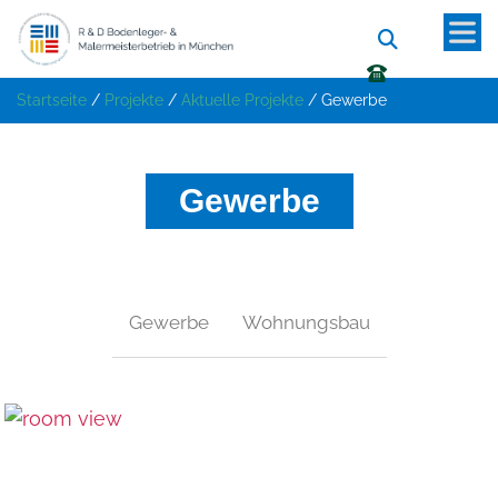
Startseite
/
Projekte
/
Aktuelle Projekte
/
Gewerbe
Gewerbe
Gewerbe
Wohnungsbau