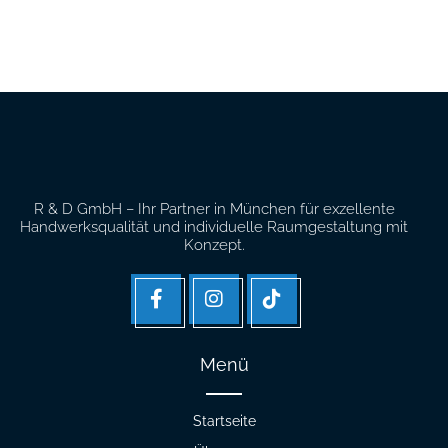
R & D GmbH – Ihr Partner in München für exzellente
Handwerksqualität und individuelle Raumgestaltung mit
Konzept.
facebook
Instagram
Tik
tok
Menü
Startseite